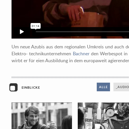
Um neue Azubis aus dem regionalen Umkreis und auch d
Elektro- technikunternehmen
Bachner
den Werbespot in 
wirbt er für eien Ausbildung in dem europaweit agierend
ALLE
_AUDI
EINBLICKE